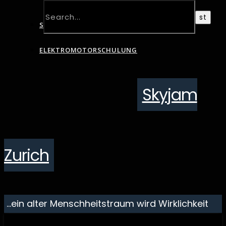
SCHNUPPERTAG
ELEKTROMOTORSCHULUNG
Skyjam
Zurich
…ein alter Menschheitstraum wird Wirklichkeit