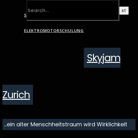
SCHNUPPERTAG
ELEKTROMOTORSCHULUNG
Skyjam
Zurich
…ein alter Menschheitstraum wird Wirklichkeit