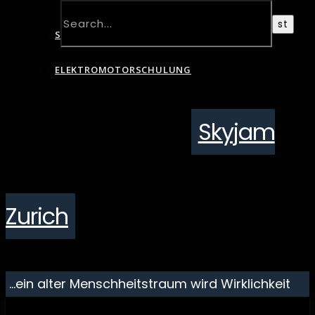
SCHNUPPERTAG
ELEKTROMOTORSCHULUNG
Skyjam
Zurich
…ein alter Menschheitstraum wird Wirklichkeit