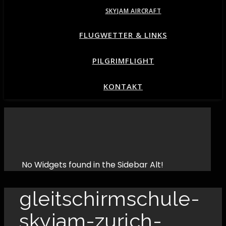
SKYJAM AIRCRAFT
FLUGWETTER & LINKS
PILGRIMFLIGHT
KONTAKT
No Widgets found in the Sidebar Alt!
gleitschirmschule-
skyjam-zurich-