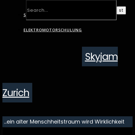
SCHNUPPERTAG
ELEKTROMOTORSCHULUNG
Skyjam
Zurich
…ein alter Menschheitstraum wird Wirklichkeit